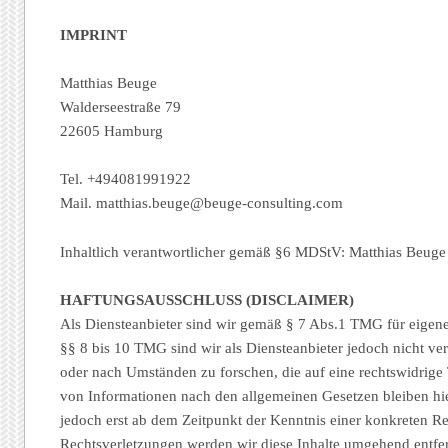
IMPRINT
Matthias Beuge
Walderseestraße 79
22605 Hamburg
Tel. +494081991922
Mail. matthias.beuge@beuge-consulting.com
Inhaltlich verantwortlicher gemäß §6 MDStV: Matthias Beuge
HAFTUNGSAUSSCHLUSS (DISCLAIMER)
Als Diensteanbieter sind wir gemäß § 7 Abs.1 TMG für eigene
§§ 8 bis 10 TMG sind wir als Diensteanbieter jedoch nicht ve
oder nach Umständen zu forschen, die auf eine rechtswidrige
von Informationen nach den allgemeinen Gesetzen bleiben hie
jedoch erst ab dem Zeitpunkt der Kenntnis einer konkreten 
Rechtsverletzungen werden wir diese Inhalte umgehend entfe