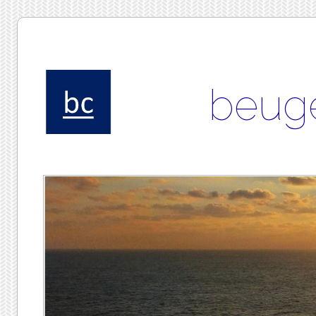
beuge