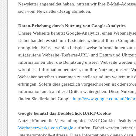
Newsletter angemeldet haben, nutzen wir Ihre E-Mail-Adresse
sich vom Newsletter-Bezug abmelden.
Daten-Erhebung durch Nutzung von Google-Analytics
Unsere Webseite benutzt Google-Analytics, einen Webanalyse
Dabei handelt es sich um Textdateien, die auf Ihrem Compute
ermöglicht. Erfasst werden beispielsweise Informationen zum
aufgerufene Webseite (Referrer-URL) und Datum und Uhrzeit I
Informationen über die Benutzung unserer Webseite werden a
wird diese Information benutzen, um Ihre Nutzung unserer We
Webseitenbetreiber zusammen zu stellen und um weitere mit 
erbringen. Sofern dies gesetzlich vorgeschrieben ist oder sow
Information auch an diese Dritten weitergeben. Diese Nutzun
finden Sie direkt bei Google
http://www.google.com/intl/de/p
Google benutzt das DoubleClick DART-Cookie
Nutzer können die Verwendung des DART-Cookies deaktivier
Werbenetzwerks von Google
aufrufen. Dabei werden keinerlei
Internetprotokoll–Adresse. Diese Informationen dienen dazu,